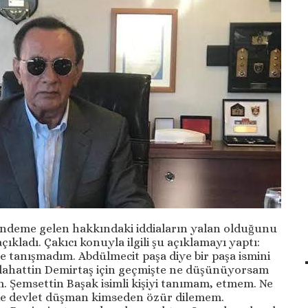
ündeme gelen hakkındaki iddiaların yalan olduğunu
çıkladı. Çakıcı konuyla ilgili şu açıklamayı yaptı:
ile tanışmadım. Abdülmecit paşa diye bir paşa ismini
ahattin Demirtaş için geçmişte ne düşünüyorsam
 Şemsettin Başak isimli kişiyi tanımam, etmem. Ne
 de devlet düşman kimseden özür dilemem.