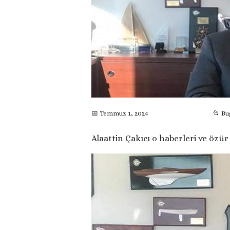
📅 Temmuz 1, 2024
📂 B
Alaattin Çakıcı o haberleri ve özür