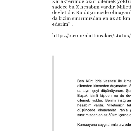
Karakterimde özür dilemek yoktu
sadece bu X hesabım vardır. Millet
devletidir. Bu düşüncede olmayanlar
da bizim sınırımızdan en az 50 km
ederim” .
https://x.com/alattincakici/statu