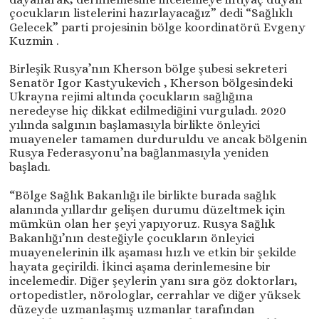
çocukların listelerini hazırlayacağız” dedi “Sağlıklı
Gelecek” parti projesinin bölge koordinatörü Evgeny
Kuzmin .
Birleşik Rusya’nın Kherson bölge şubesi sekreteri
Senatör Igor Kastyukevich , Kherson bölgesindeki
Ukrayna rejimi altında çocukların sağlığına
neredeyse hiç dikkat edilmediğini vurguladı. 2020
yılında salgının başlamasıyla birlikte önleyici
muayeneler tamamen durduruldu ve ancak bölgenin
Rusya Federasyonu’na bağlanmasıyla yeniden
başladı.
“Bölge Sağlık Bakanlığı ile birlikte burada sağlık
alanında yıllardır gelişen durumu düzeltmek için
mümkün olan her şeyi yapıyoruz. Rusya Sağlık
Bakanlığı’nın desteğiyle çocukların önleyici
muayenelerinin ilk aşaması hızlı ve etkin bir şekilde
hayata geçirildi. İkinci aşama derinlemesine bir
incelemedir. Diğer şeylerin yanı sıra göz doktorları,
ortopedistler, nörologlar, cerrahlar ve diğer yüksek
düzeyde uzmanlaşmış uzmanlar tarafından