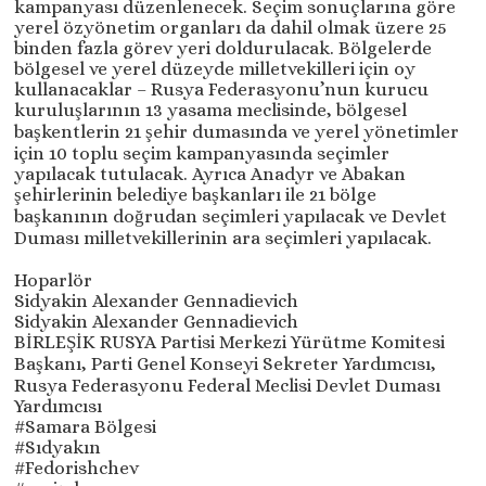
kampanyası düzenlenecek. Seçim sonuçlarına göre
yerel özyönetim organları da dahil olmak üzere 25
binden fazla görev yeri doldurulacak. Bölgelerde
bölgesel ve yerel düzeyde milletvekilleri için oy
kullanacaklar – Rusya Federasyonu’nun kurucu
kuruluşlarının 13 yasama meclisinde, bölgesel
başkentlerin 21 şehir dumasında ve yerel yönetimler
için 10 toplu seçim kampanyasında seçimler
yapılacak tutulacak. Ayrıca Anadyr ve Abakan
şehirlerinin belediye başkanları ile 21 bölge
başkanının doğrudan seçimleri yapılacak ve Devlet
Duması milletvekillerinin ara seçimleri yapılacak.
Hoparlör
Sidyakin Alexander Gennadievich
Sidyakin Alexander Gennadievich
BİRLEŞİK RUSYA Partisi Merkezi Yürütme Komitesi
Başkanı, Parti Genel Konseyi Sekreter Yardımcısı,
Rusya Federasyonu Federal Meclisi Devlet Duması
Yardımcısı
#Samara Bölgesi
#Sıdyakın
#Fedorishchev