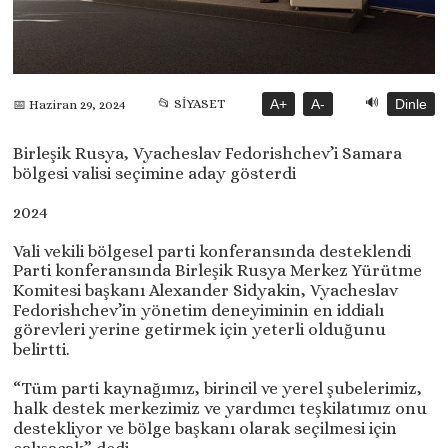
🔊
📂 SİYASET
A+
A-
Dinle
📅 Haziran 29, 2024
Birleşik Rusya, Vyacheslav Fedorishchev’i Samara
bölgesi valisi seçimine aday gösterdi
2024
Vali vekili bölgesel parti konferansında desteklendi
Parti konferansında Birleşik Rusya Merkez Yürütme
Komitesi başkanı Alexander Sidyakin, Vyacheslav
Fedorishchev’in yönetim deneyiminin en iddialı
görevleri yerine getirmek için yeterli olduğunu
belirtti.
“Tüm parti kaynağımız, birincil ve yerel şubelerimiz,
halk destek merkezimiz ve yardımcı teşkilatımız onu
destekliyor ve bölge başkanı olarak seçilmesi için