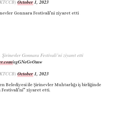
KKTCCB)
October 1, 2023
evler Gonnara Festivali’ni ziyaret etti
. Şirinevler Gonnara Festivali’ni ziyaret etti
tter.com/egGNeGvOmw
KKTCCB)
October 1, 2023
Belediyesi ile Şirinevler Muhtarlığı iş birliğinde
estivali’ni” ziyaret etti.