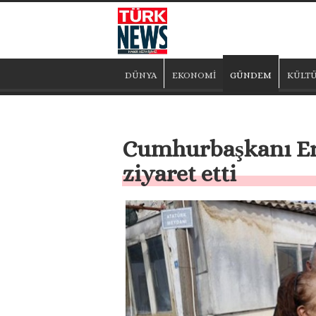
DÜNYA
EKONOMİ
GÜNDEM
KÜLTÜ
Cumhurbaşkanı Ersi
ziyaret etti