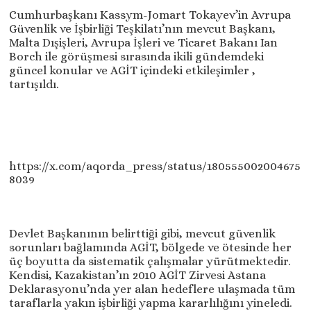
Cumhurbaşkanı Kassym-Jomart Tokayev’in Avrupa
Güvenlik ve İşbirliği Teşkilatı’nın mevcut Başkanı,
Malta Dışişleri, Avrupa İşleri ve Ticaret Bakanı Ian
Borch ile görüşmesi sırasında ikili gündemdeki
güncel konular ve AGİT içindeki etkileşimler ,
tartışıldı.
https://x.com/aqorda_press/status/180555002004675
8039
Devlet Başkanının belirttiği gibi, mevcut güvenlik
sorunları bağlamında AGİT, bölgede ve ötesinde her
üç boyutta da sistematik çalışmalar yürütmektedir.
Kendisi, Kazakistan’ın 2010 AGİT Zirvesi Astana
Deklarasyonu’nda yer alan hedeflere ulaşmada tüm
taraflarla yakın işbirliği yapma kararlılığını yineledi.