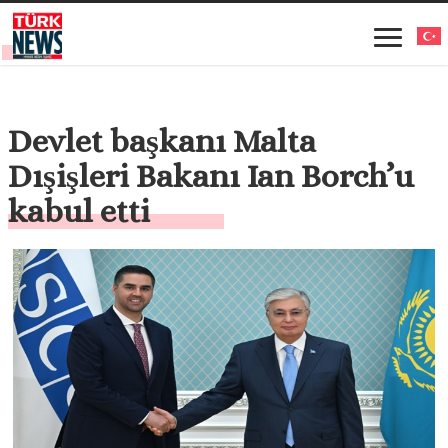
Devlet başkanı Malta
Dışişleri Bakanı Ian Borch’u
kabul etti