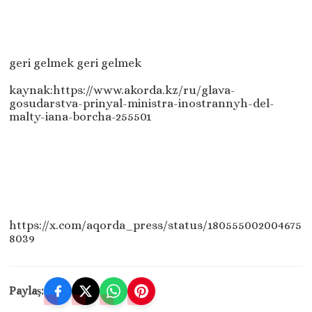
geri gelmek geri gelmek
kaynak:https://www.akorda.kz/ru/glava-
gosudarstva-prinyal-ministra-inostrannyh-del-
malty-iana-borcha-255501
https://x.com/aqorda_press/status/180555002004675
8039
Paylaş: