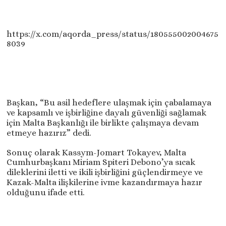
https://x.com/aqorda_press/status/180555002004675
8039
Başkan, “Bu asil hedeflere ulaşmak için çabalamaya
ve kapsamlı ve işbirliğine dayalı güvenliği sağlamak
için Malta Başkanlığı ile birlikte çalışmaya devam
etmeye hazırız” dedi.
Sonuç olarak Kassym-Jomart Tokayev, Malta
Cumhurbaşkanı Miriam Spiteri Debono’ya sıcak
dileklerini iletti ve ikili işbirliğini güçlendirmeye ve
Kazak-Malta ilişkilerine ivme kazandırmaya hazır
olduğunu ifade etti.