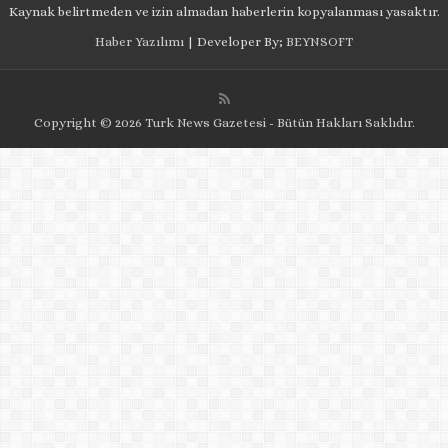
Kaynak belirtmeden ve izin almadan haberlerin kopyalanması yasaktır.
Haber Yazılımı
| Developer By;
BEYNSOFT
Copyright © 2026 Turk News Gazetesi - Bütün Hakları Saklıdır.