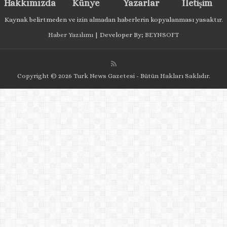
Hakkımızda
Künye
Yazarlar
İletişim
Kaynak belirtmeden ve izin almadan haberlerin kopyalanması yasaktır.
Haber Yazılımı
| Developer By;
BEYNSOFT
Copyright © 2026 Turk News Gazetesi - Bütün Hakları Saklıdır.