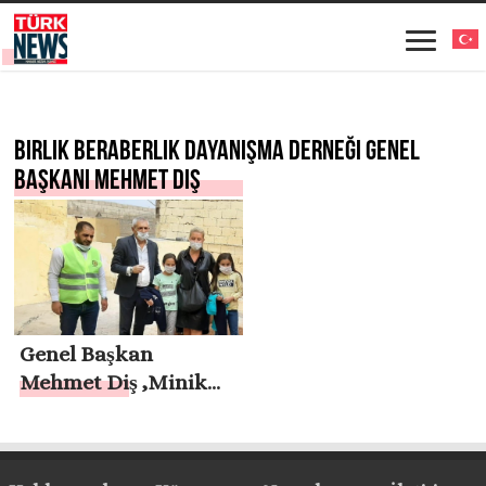
Birlik Beraberlik Dayanışma Derneği Genel
Başkanı Mehmet Diş
Genel Başkan
Mehmet Diş ,Minik
Çocukların Yüzlerini
Güldürdü