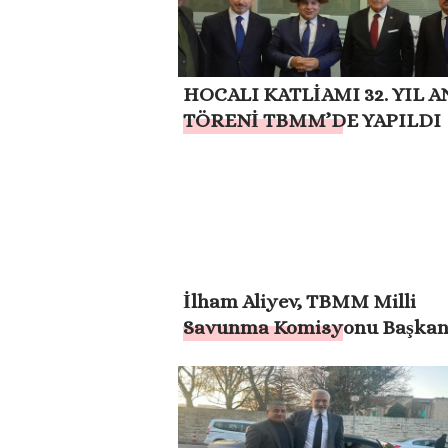
HOCALI KATLİAMI 32. YIL 
TÖRENİ TBMM’DE YAPILDI
İlham Aliyev, TBMM Milli
Savunma Komisyonu Başkan
başkanlığındaki heyeti kabul