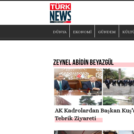
DÜNYA
EKONOMİ
GÜNDEM
KÜLT
ZEYNEL ABİDİN BEYAZGÜL
AK Kadrolardan Başkan Kuş’
Tebrik Ziyareti