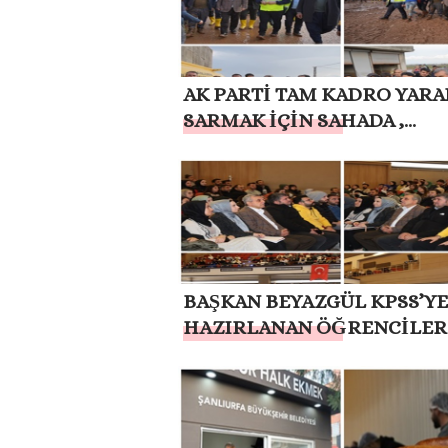
AK PARTİ TAM KADRO YARA
SARMAK İÇİN SAHADA ,
GÖRÜNTÜLÜ
BAŞKAN BEYAZGÜL KPSS’YE
HAZIRLANAN ÖĞRENCİLER
BULUŞTU