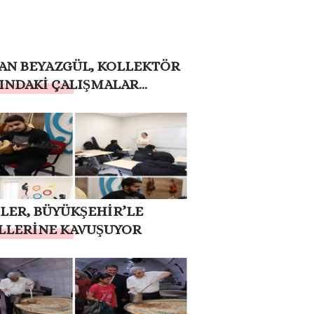
AN BEYAZGÜL, KOLLEKTÖR
INDAKİ ÇALIŞMALAR
MLANDI – GÖRÜNTÜLÜ
LER, BÜYÜKŞEHİR’LE
LLERİNE KAVUŞUYOR