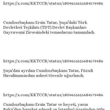
https://x.com/KKTCCB/status/1809651615684579486
Cumhurbaşkanı Ersin Tatar, Şuşa’daki Türk
Devletleri Teşkilatı (TDT) Devlet Başkanları
Gayrıresmi Zirvesindeki temaslarını tamamladı.
https://x.com/KKTCCB/status/1809651615684579486
Şuşa’dan ayrılan Cumhurbaşkanı Tatar, Füzuli
Havalimanından askeri törenle uğurlandı.
https://x.com/KKTCCB/status/1809651615684579486
Cumhurbaşkanı Ersin Tatar ve heyeti, yarın
Bakü’den hareket edecek ve İstanbul üzerinden öğle