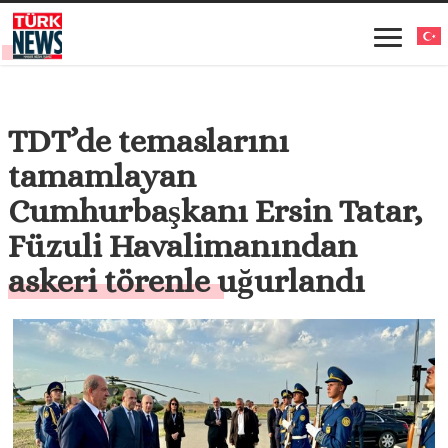
TDT’de temaslarını
tamamlayan
Cumhurbaşkanı Ersin Tatar,
Füzuli Havalimanından
askeri törenle uğurlandı