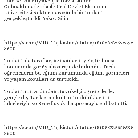
Tam Yetkili Büyükelçisi Davlatshokh
Gulmakhmadzoda ile Ural Devlet Ekonomi
Üniversitesi Rektörü arasında bir toplantı
gerçekleştirildi. Yakov Silin.
https://x.com/MID_Tajikistan/status/181028732622592
8600
Toplantıda taraflar, uzmanların yetiştirilmesi
konusunda görüş alışverişinde bulundu. Tacik
öğrencilerin bu eğitim kurumunda eğitim görmeleri
ve yaşam koşulları da tartışıldı.
Toplantının ardından Büyükelçi öğrencilerle,
gençlerle, Tacikistan kültür topluluklarının
liderleriyle ve Sverdlovsk diasporasıyla sohbet etti.
https://x.com/MID_Tajikistan/status/181028732622592
8600