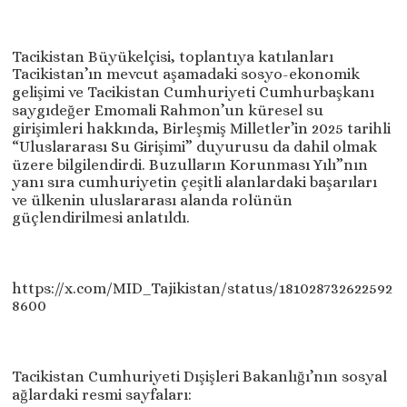
Tacikistan Büyükelçisi, toplantıya katılanları
Tacikistan’ın mevcut aşamadaki sosyo-ekonomik
gelişimi ve Tacikistan Cumhuriyeti Cumhurbaşkanı
saygıdeğer Emomali Rahmon’un küresel su
girişimleri hakkında, Birleşmiş Milletler’in 2025 tarihli
“Uluslararası Su Girişimi” duyurusu da dahil olmak
üzere bilgilendirdi. Buzulların Korunması Yılı”nın
yanı sıra cumhuriyetin çeşitli alanlardaki başarıları
ve ülkenin uluslararası alanda rolünün
güçlendirilmesi anlatıldı.
https://x.com/MID_Tajikistan/status/181028732622592
8600
Tacikistan Cumhuriyeti Dışişleri Bakanlığı’nın sosyal
ağlardaki resmi sayfaları: