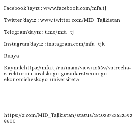
Facebook’tayız : www.facebook.com/mfa.tj​
Twitter’dayız : www.twitter.com/MID_Tajikistan​
Telegram’dayız : t.me/mfa_tj​
Instagram’dayız : instagram.com/mfa_tjk​
Rusya
Kaynak:https://mfa.tj/ru/main/view/15339/vstrecha-
s-rektorom-uralskogo-gosudarstvennogo-
ekonomicheskogo-universiteta
https://x.com/MID_Tajikistan/status/181028732622592
8600