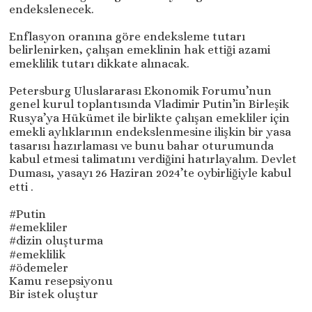
endekslenecek.
Enflasyon oranına göre endeksleme tutarı
belirlenirken, çalışan emeklinin hak ettiği azami
emeklilik tutarı dikkate alınacak.
Petersburg Uluslararası Ekonomik Forumu’nun
genel kurul toplantısında Vladimir Putin’in Birleşik
Rusya’ya Hükümet ile birlikte çalışan emekliler için
emekli aylıklarının endekslenmesine ilişkin bir yasa
tasarısı hazırlaması ve bunu bahar oturumunda
kabul etmesi talimatını verdiğini hatırlayalım. Devlet
Duması, yasayı 26 Haziran 2024’te oybirliğiyle kabul
etti .
#Putin
#emekliler
#dizin oluşturma
#emeklilik
#ödemeler
Kamu resepsiyonu
Bir istek oluştur