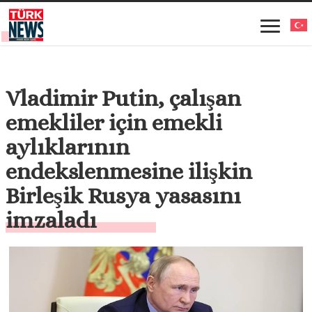
Vladimir Putin, çalışan
emekliler için emekli
aylıklarının
endekslenmesine ilişkin
Birleşik Rusya yasasını
imzaladı