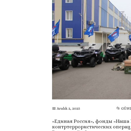
📅 Aralık 2, 2025
📂 GÜN
«Единая Россия», фонды «Наша 
контртеррористических операц