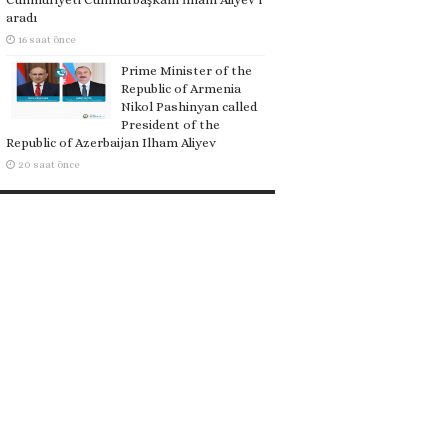
aradı
16 saat önce
Prime Minister of the
Republic of Armenia
Nikol Pashinyan called
President of the
Republic of Azerbaijan Ilham Aliyev
20 saat önce