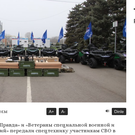
🔊
A+
A-
Dinle
DEM
Правда» и «Ветераны специальной военной и
ий» передали спецтехнику участникам СВО в