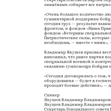
знамёнами собирает все патри
«Очень большое количество люд
гуманитарной поддержки бойц
сегодня груз — результат взаи
фронтом, и фондом «Наша Прав
фондом «Ветераны специальной
Патриотические силы, которые 
необходима, — вместе с нами», 
Владимир Якушев призвал вести
напомнил, что ранее партия п
специальной военной и контрт
оказанию гумпомощи бойцам и
«Сегодня договорились о том, 
оборудования — будет в госпит
проходят боевые действия», —
Спикер
Якушев Владимир Владимиров
Якушев Владимир Владимиров
Секретарь Генерального совета