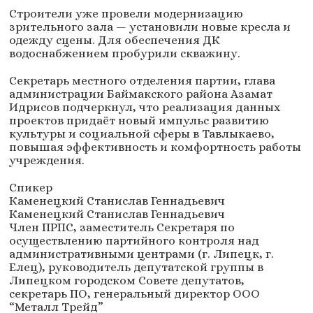
Строители уже провели модернизацию
зрительного зала — установили новые кресла и
одежду сцены. Для обеспечения ДК
водоснабжением пробурили скважину.
Секретарь местного отделения партии, глава
администрации Баймакского района Азамат
Идрисов подчеркнул, что реализация данных
проектов придаёт новый импульс развитию
культуры и социальной сферы в Тавлыкаево,
повышая эффективность и комфортность работы
учреждения.
Спикер
Каменецкий Станислав Геннадьевич
Каменецкий Станислав Геннадьевич
Член ПРПС, заместитель Секретаря по
осуществлению партийного контроля над
административными центрами (г. Липецк, г.
Елец), руководитель депутатской группы в
Липецком городском Совете депутатов,
секретарь ПО, генеральный директор ООО
“Металл Трейд”