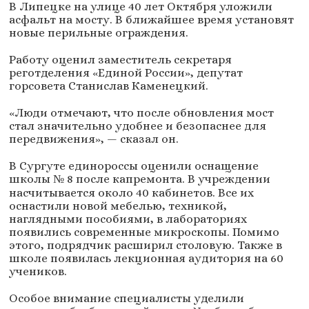
В Липецке на улице 40 лет Октября уложили
асфальт на мосту. В ближайшее время установят
новые перильные ограждения.
Работу оценил заместитель секретаря
реготделения «Единой России», депутат
горсовета Станислав Каменецкий.
«Люди отмечают, что после обновления мост
стал значительно удобнее и безопаснее для
передвижения», — сказал он.
В Сургуте единороссы оценили оснащение
школы № 8 после капремонта. В учреждении
насчитывается около 40 кабинетов. Все их
оснастили новой мебелью, техникой,
наглядными пособиями, в лабораториях
появились современные микроскопы. Помимо
этого, подрядчик расширил столовую. Также в
школе появилась лекционная аудитория на 60
учеников.
Особое внимание специалисты уделили