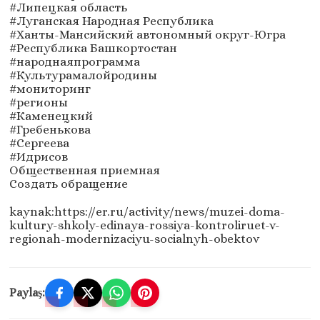
#Липецкая область
#Луганская Народная Республика
#Ханты-Мансийский автономный округ-Югра
#Республика Башкортостан
#народнаяпрограмма
#Культурамалойродины
#мониторинг
#регионы
#Каменецкий
#Гребенькова
#Сергеева
#Идрисов
Общественная приемная
Создать обращение
kaynak:https://er.ru/activity/news/muzei-doma-
kultury-shkoly-edinaya-rossiya-kontroliruet-v-
regionah-modernizaciyu-socialnyh-obektov
Paylaş: