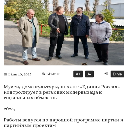
🔊
📂 SİYASET
A+
A-
Dinle
📅 Ekim 10, 2025
Музеи, дома культуры, школы: «Единая Россия»
контролирует в регионах модернизацию
социальных объектов
2025,
Работы ведутся по народной программе партии и
партийным проектам