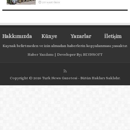
20 saat önce
Hakkımızda
Künye
Yazarlar
İletişim
Kaynak belirtmeden ve izin almadan haberlerin kopyalanması yasaktır.
Haber Yazılımı
| Developer By;
BEYNSOFT
Copyright © 2026 Turk News Gazetesi - Bütün Hakları Saklıdır.