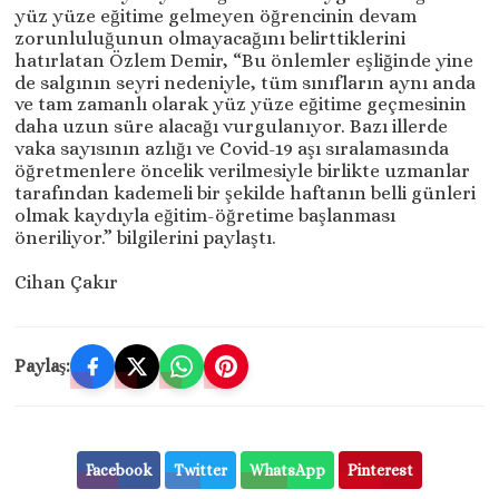
yüz yüze eğitime gelmeyen öğrencinin devam
zorunluluğunun olmayacağını belirttiklerini
hatırlatan Özlem Demir, “Bu önlemler eşliğinde yine
de salgının seyri nedeniyle, tüm sınıfların aynı anda
ve tam zamanlı olarak yüz yüze eğitime geçmesinin
daha uzun süre alacağı vurgulanıyor. Bazı illerde
vaka sayısının azlığı ve Covid-19 aşı sıralamasında
öğretmenlere öncelik verilmesiyle birlikte uzmanlar
tarafından kademeli bir şekilde haftanın belli günleri
olmak kaydıyla eğitim-öğretime başlanması
öneriliyor.” bilgilerini paylaştı.
Cihan Çakır
Paylaş:
Facebook
Twitter
WhatsApp
Pinterest