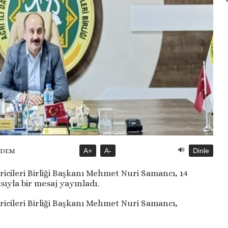
🔊
A+
A-
Dinle
NDEM
iricileri Birliği Başkanı Mehmet Nuri Samancı, 14
ıyla bir mesaj yayınladı.
iricileri Birliği Başkanı Mehmet Nuri Samancı,