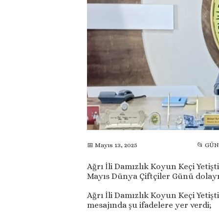
📅 Mayıs 13, 2025
📂 GÜ
Ağrı İli Damızlık Koyun Keçi Yetişt
Mayıs Dünya Çiftçiler Günü dolayıs
Ağrı İli Damızlık Koyun Keçi Yetişt
mesajında şu ifadelere yer verdi;