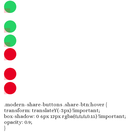
.modern-share-buttons .share-btn:hover {
transform: translateY(-3px) !important;
box-shadow: 0 6px 12px rgba(0,0,0,0.15) !important;
opacity: 0.9;
}