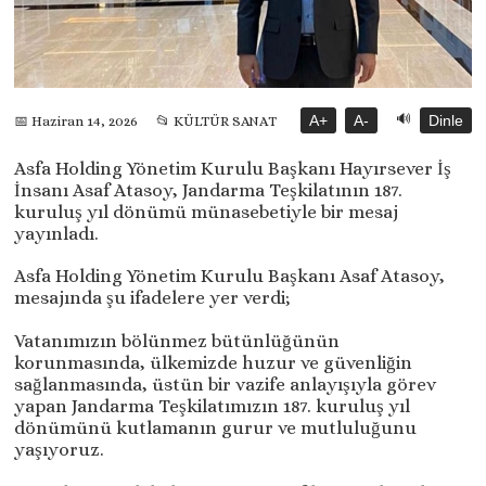
🔊
A+
A-
Dinle
📅 Haziran 14, 2026
📂 KÜLTÜR SANAT
Asfa Holding Yönetim Kurulu Başkanı Hayırsever İş
İnsanı Asaf Atasoy, Jandarma Teşkilatının 187.
kuruluş yıl dönümü münasebetiyle bir mesaj
yayınladı.
Asfa Holding Yönetim Kurulu Başkanı Asaf Atasoy,
mesajında şu ifadelere yer verdi;
Vatanımızın bölünmez bütünlüğünün
korunmasında, ülkemizde huzur ve güvenliğin
sağlanmasında, üstün bir vazife anlayışıyla görev
yapan Jandarma Teşkilatımızın 187. kuruluş yıl
dönümünü kutlamanın gurur ve mutluluğunu
yaşıyoruz.