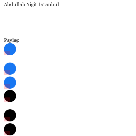
Abdullah Yiğit-İstanbul
Paylaş: