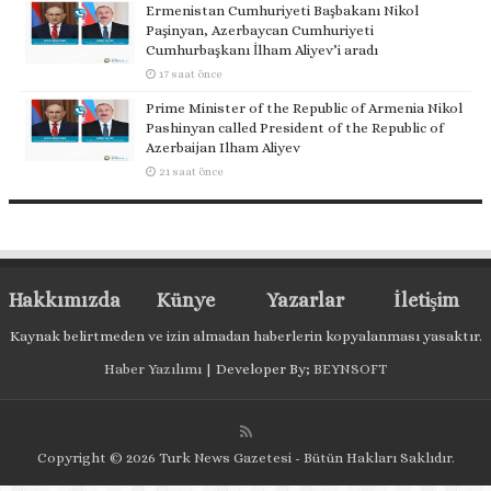
Ermenistan Cumhuriyeti Başbakanı Nikol
Paşinyan, Azerbaycan Cumhuriyeti
Cumhurbaşkanı İlham Aliyev’i aradı
17 saat önce
Prime Minister of the Republic of Armenia Nikol
Pashinyan called President of the Republic of
Azerbaijan Ilham Aliyev
21 saat önce
Hakkımızda
Künye
Yazarlar
İletişim
Kaynak belirtmeden ve izin almadan haberlerin kopyalanması yasaktır.
Haber Yazılımı
| Developer By;
BEYNSOFT
Copyright © 2026 Turk News Gazetesi - Bütün Hakları Saklıdır.