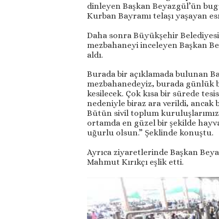
dinleyen Başkan Beyazgül’ün bug
Kurban Bayramı telaşı yaşayan esn
Daha sonra Büyükşehir Belediyesine
mezbahaneyi inceleyen Başkan Bey
aldı.
Burada bir açıklamada bulunan Ba
mezbahanedeyiz, burada günlük b
kesilecek. Çok kısa bir sürede tesi
nedeniyle biraz ara verildi, ancak
Bütün sivil toplum kuruluşlarımız
ortamda en güzel bir şekilde hayva
uğurlu olsun.” Şeklinde konuştu.
Ayrıca ziyaretlerinde Başkan Beya
Mahmut Kırıkçı eşlik etti.