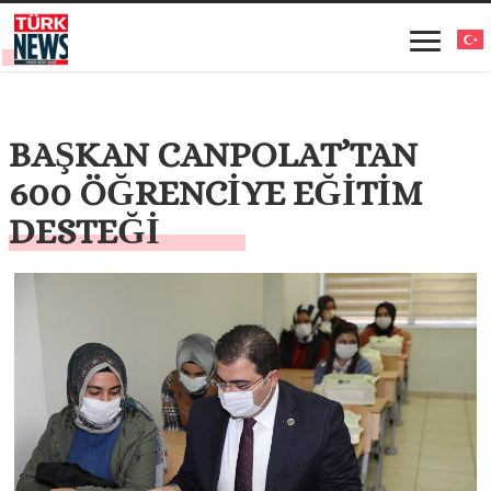
BAŞKAN CANPOLAT’TAN
600 ÖĞRENCİYE EĞİTİM
DESTEĞİ