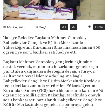
🔊
A+
A-
Dinle
📅 Mart 6, 2021
📂 Bugün
Haliliye Belediye Başkanı Mehmet Canpolat,
Bahçelievler Gençlik ve Eğitim Merkezinde
Yükseköğretim Kurumları Sınavına hazırlanan 600
öğrenciye soru bankası seti hediye etti.
Başkanı Mehmet Canpolat, gençlerin eğitimine
destek vermek, sunanlara hazırlanan gençler için
yürütülen çalışmalara desteğini devam ettiriyor.
Kültür ve Sosyal İşler Müdürlüğüne bağlı
Bahçelievler Gençlik ve Eğitim Merkezinde Kovid-19
tedbirleri kapsamında yürütülen Yükseköğretim
Kurumları Sınavı (YKS) hazırlık kursuna katılan 600
öğrenci için Milli Eğitim Bakanlığı tarafından onaylı
soru bankası seti hazırlandı. Bahçelievler Gençlik ve
Kültür Merkezindeki gençler ile bir araya gelen