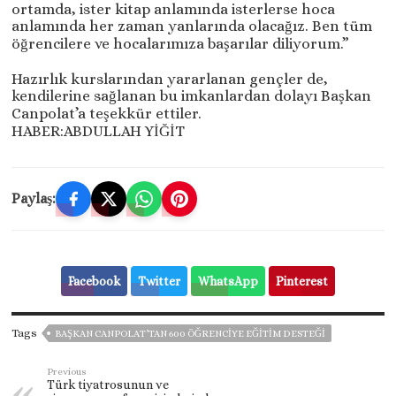
ortamda, ister kitap anlamında isterlerse hoca
anlamında her zaman yanlarında olacağız. Ben tüm
öğrencilere ve hocalarımıza başarılar diliyorum.”
Hazırlık kurslarından yararlanan gençler de,
kendilerine sağlanan bu imkanlardan dolayı Başkan
Canpolat’a teşekkür ettiler.
HABER:ABDULLAH YİĞİT
Paylaş:
Facebook
Twitter
WhatsApp
Pinterest
Tags
BAŞKAN CANPOLAT’TAN 600 ÖĞRENCİYE EĞİTİM DESTEĞİ
Previous
Türk tiyatrosunun ve