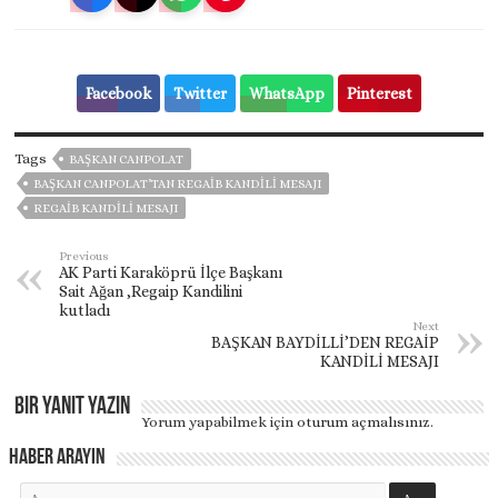
Facebook
Twitter
WhatsApp
Pinterest
Tags
BAŞKAN CANPOLAT
BAŞKAN CANPOLAT’TAN REGAİB KANDİLİ MESAJI
REGAİB KANDİLİ MESAJI
Previous
AK Parti Karaköprü İlçe Başkanı
Sait Ağan ,Regaip Kandilini
kutladı
Next
BAŞKAN BAYDİLLİ’DEN REGAİP
KANDİLİ MESAJI
Bir yanıt yazın
Yorum yapabilmek için
oturum açmalısınız
.
Haber Arayın