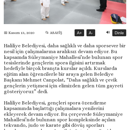
🔊
📂 ASAYİŞ
A+
A-
Dinle
📅 Kasım 13, 2020
Haliliye Belediyesi, daha sağlıklı ve daha sporsever bir
nesil için çalışmalarına aralıksız devam ediyor. Bu
kapsamda Süleymaniye Mahallesi’nde bulunan spor
tesislerinde gençlerin spora ilgisini artırmak
hedefiyle birçok branşta kurslar açıldı. Kurslarda
eğitim alan öğrencilerle bir araya gelen Belediye
Başkanı Mehmet Canpolat, “Daha sağlıklı ve çevik
gençlerin yetişmesi için elimizden gelen tüm gayreti
gösteriyoruz” dedi.
Haliliye Belediyesi, gençleri spora özendirme
kapsamında başlattığı çalışmalara yenilerini
ekleyerek devam ediyor. Bu çerçevede Süleymaniye
Mahallesi’nde bulunan spor kompleksinde açılan
tekvando, judo ve karate gibi dövüş sporları