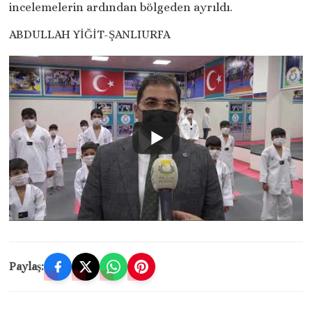
incelemelerin ardından bölgeden ayrıldı.
ABDULLAH YİĞİT-ŞANLIURFA
Paylaş: