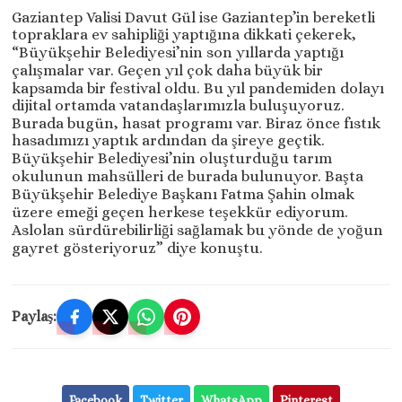
Gaziantep Valisi Davut Gül ise Gaziantep’in bereketli
topraklara ev sahipliği yaptığına dikkati çekerek,
“Büyükşehir Belediyesi’nin son yıllarda yaptığı
çalışmalar var. Geçen yıl çok daha büyük bir
kapsamda bir festival oldu. Bu yıl pandemiden dolayı
dijital ortamda vatandaşlarımızla buluşuyoruz.
Burada bugün, hasat programı var. Biraz önce fıstık
hasadımızı yaptık ardından da şireye geçtik.
Büyükşehir Belediyesi’nin oluşturduğu tarım
okulunun mahsülleri de burada bulunuyor. Başta
Büyükşehir Belediye Başkanı Fatma Şahin olmak
üzere emeği geçen herkese teşekkür ediyorum.
Aslolan sürdürebilirliği sağlamak bu yönde de yoğun
gayret gösteriyoruz” diye konuştu.
Paylaş:
Facebook
Twitter
WhatsApp
Pinterest