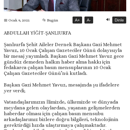
🔊
A+
A-
Dinle
📅 Ocak 9, 2021
📂 Bugün
ABDULLAH YİĞİT-ŞANLIURFA
Şanlıurfa Şehit Aileler Dernek Başkanı Gazi Mehmet
Yavuz, 10 Ocak Çalışan Gazeteciler Günü dolayısıyla
bir mesaj yayımladı. Başkan Gazi Mehmet Yavuz gece
gündüz demeden halkın haber alma hakkı için
fedakarca çalışan basın mensuplarının 10 Ocak
Çalışan Gazeteciler Günü’nü kutladı.
Başkan Gazi Mehmet Yavuz, mesajında şu ifadelere
yer verdi;
Vatandaşlarımızın İlimizde, ülkemizde ve dünyada
meydana gelen olaylardan, yaşanan gelişmelerden
haberdar olması için çalışan basın mensubu
arkadaşlarımız bizlere doğru bilgileri, teknolojinin
gerektirdiği hızda ulaştırmaya çalışmaktadır.