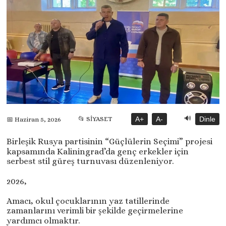
🔊
📂 SİYASET
A+
A-
Dinle
📅 Haziran 5, 2026
Birleşik Rusya partisinin “Güçlülerin Seçimi” projesi
kapsamında Kaliningrad’da genç erkekler için
serbest stil güreş turnuvası düzenleniyor.
2026,
Amacı, okul çocuklarının yaz tatillerinde
zamanlarını verimli bir şekilde geçirmelerine
yardımcı olmaktır.