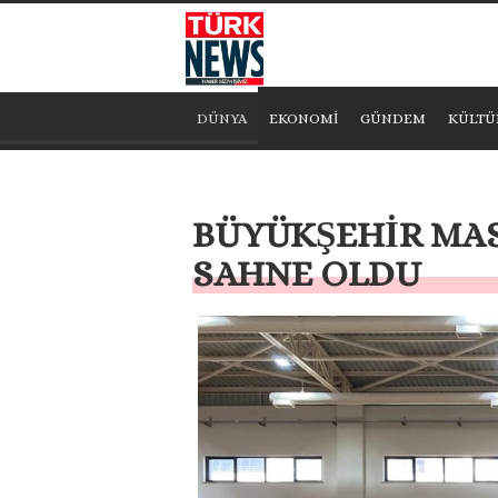
DÜNYA
EKONOMİ
GÜNDEM
KÜLTÜ
BÜYÜKŞEHİR MAS
SAHNE OLDU