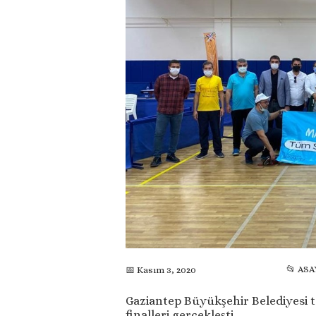
📂 ASA
📅 Kasım 3, 2020
Gaziantep Büyükşehir Belediyesi 
finalleri gerçekleşti.