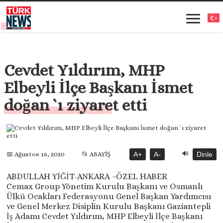
Cevdet Yıldırım, MHP
Elbeyli İlçe Başkanı İsmet
doğan `ı ziyaret etti
🔊
📅 Ağustos 16, 2020
📂 ASAYİŞ
A+
A-
Dinle
ABDULLAH YİĞİT-ANKARA –ÖZEL HABER
Cemax Group Yönetim Kurulu Başkanı ve Osmanlı
Ülkü Ocakları Federasyonu Genel Başkan Yardımcısı
ve Genel Merkez Disiplin Kurulu Başkanı Gaziantepli
İş Adamı Cevdet Yıldırım, MHP Elbeyli İlçe Başkanı