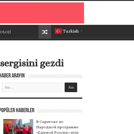
Turkish
OLOJİ
▼
ergisini gezdi
Haber Arayın
Popüler Haberler
В Саратове по
Народной программе
«Единой России»-2021