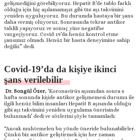
gelişmediğini görebiliyoruz. Hepatit B’de tablo farklı
olduğu için hiç aşılamamışız gibi 016 aşı takvimini
yeniden uyguluyoruz. Bu durumda hastaya bir şans
daha vermiş oluyoruz. Sonrasında tekrar antikor
tahlili yapıyoruz ve sonuç yine negatifse
vazgeçiyoruz. Covid-19’da henüz kontrol etme
şansımız olmadı. Henüz bir hasta deneyimine sahip
değiliz” dedi.
Covid-19’da da kişiye ikinci
şans verilebilir
Dr. Songül Özer
, ‘Koronavirüs aşısından sonra 6
hafta sonunda kişide antikor gelişmemesi durumu ile
ilgili henüz bilim insanları Hepatit B aşısında olduğu
gibi aşı takvimini yeniden uygulama önerisinde
bulunmadı’ dedi ve sözlerini şöyle tamamladı:
“Ancak muhtemelen bu yönde öneride bulunabilirler.
Çünkü biz antikor geliştirmek için her zaman