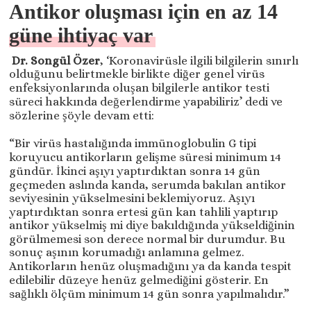
Antikor oluşması için en az 14
güne ihtiyaç var
Dr. Songül Özer
, ‘Koronavirüsle ilgili bilgilerin sınırlı
olduğunu belirtmekle birlikte diğer genel virüs
enfeksiyonlarında oluşan bilgilerle antikor testi
süreci hakkında değerlendirme yapabiliriz’ dedi ve
sözlerine şöyle devam etti:
“Bir virüs hastalığında immünoglobulin G tipi
koruyucu antikorların gelişme süresi minimum 14
gündür. İkinci aşıyı yaptırdıktan sonra 14 gün
geçmeden aslında kanda, serumda bakılan antikor
seviyesinin yükselmesini beklemiyoruz. Aşıyı
yaptırdıktan sonra ertesi gün kan tahlili yaptırıp
antikor yükselmiş mi diye bakıldığında yükseldiğinin
görülmemesi son derece normal bir durumdur. Bu
sonuç aşının korumadığı anlamına gelmez.
Antikorların henüz oluşmadığını ya da kanda tespit
edilebilir düzeye henüz gelmediğini gösterir. En
sağlıklı ölçüm minimum 14 gün sonra yapılmalıdır.”