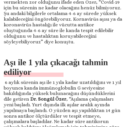
vermekten zor olduğunu ifade eden Özer, “Covid-19
için bu sürenin ne kadar olacağını henüz bilmiyoruz.
Şu andaki bilgilerle ortalama 4-6 ay sürede yüksek
kalabileceğini öngörebiliyoruz. Kornavirüs aşısı ya da
koronavirüs hastalığı ile vücutta antikor
oluştuğunda 4-6 ay süre ile kanda tespit edilebilir
olduğunu ve hastalıktan koruyabileceğini
söyleyebiliyoruz” diye konuştu.
Aşı ile 1 yıla çıkacağı tahmin
ediliyor
6 aylık sürenin aşı ile 1 yıla kadar uzatıldığını ve 1 yıl
boyunca kanda immünoglobulin G seviyesine
bakıldığında yüksek bulunacağını düşündüklerini
dile getiren
Dr. Songül Özer
, “Aşılama çalışmaları
yeni başladı. Yurt dışında ilk aşılar aralık ayında
yapılmaya başlandı. O yüzden aşı yapıldıktan 14 gün
sonra antikor ölçtürdüler ve tespit etmeye,
çalışmalara başladılar. Ne kadar süre antikorun