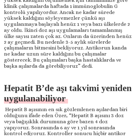
yüksek kaldığını ölçümlemek için tahminimize göre
klinik çalışmalarda haftada 1 immünoglobulin G
kontrolü yapılıyordur. Ancak ne kadar sürede
yüksek kaldığını söyleyemezler çünkü aşı
uygulanmaya başlayalı henüz 1 veya bazı ülkelerde 2
ay oldu. İkinci doz aşı uygulamaları tamamlanmış
ülke sayısı zaten çok az. Onların da üzerinden henüz
2 ay geçmedi. Bu nedenle 3-5 aylık sürelerde
çalışmaların bitmesini bekliyoruz. Antikorun kanda
ne kadar uzun süre kaldığını bu çalışmalar
gösterecek. Bu çalışmaları başka hastalıklarda ve
başka aşılarda da görebiliyoruz” dedi.
Hepatit B’de aşı takvimi yeniden
uygulanabiliyor
Hepatit B aşısının en sık gözlemlenen aşılardan biri
olduğunu ifade eden Özer, “Hepatit B aşısını 3 doz
veya bağışıklık durumuna göre bazen 4 doz
yapıyoruz. Sonrasında 6 ay ve 1 yıl sonrasında
kontrol ediyoruz. Kontroller sonucu hiçbir antikor