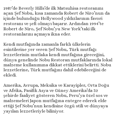
1987’de Beverly Hills’de ilk Matsuhisa restoranını
açan Şef Nobu, kısa zamanda Robert de Niro’nun da
içinde bulunduğu Hollywood yıldızlarının favori
restoranı ve şefi olmayı başarır. Ardından 1994’te
Robert de Niro, Şef Nobu’yu New York’taki ilk
restoranlarını açmaya ikna eder.
Kendi mutfağında zamanla farklı ülkelerin
esintilerine yer veren Şef Nobu, Türk mutfağı
lezzetlerinin mutlaka kendi mutfağına gireceğini,
dünya genelinde Nobu Restoran mutfaklarında lokal
malzeme kullanımına dikkat ettiklerini belirtti. Nobu
lezzetlerine, Türk mutfağını dahil edebileceğini de
ekledi.
Amerika, Avrupa, Meksika ve Karayipler, Orta Doğu
ve Afrika, Pasifik Asya ve Güney Amerika’da 32
şehirde faaliyet gösteren Nobu, Peru’ya özel sos ve
malzemeleri Japon mutfağına entegre ederek elde
ettiği Şef Nobu’nun kendisine özgü stili ve dünyaya
yayılan lezzetleriyle biliniyor.