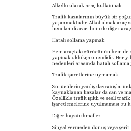
Alkollü olarak araç kullanmak
Trafik kazalarının büyük bir çoğu
yaşanmaktadır. Alkol almak araç 
hem kendi aracı hem de diğer araç
Hatalı sollama yapmak
Hem araçtaki sürücünün hem de diğ
yapmak oldukça önemlidir. Her yıl
nedenleri arasında hatalı sollama 
Trafik işaretlerine uymamak
Sürücülerin yanlış davranışların
kaynaklanan kazalar da can ve mal
Özellikle trafik ışıklı ve sesli trafi
işaretlemelerine uyulmaması bu ka
Diğer hayati ihmaller
Sinyal vermeden dönüş veya şerit