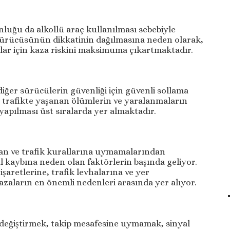
nluğu da alkollü araç kullanılması sebebiyle
sürücüsünün dikkatinin dağılmasına neden olarak,
lar için kaza riskini maksimuma çıkartmaktadır.
er sürücülerin güvenliği için güvenli sollama
 trafikte yaşanan ölümlerin ve yaralanmaların
yapılması üst sıralarda yer almaktadır.
dan ve trafik kurallarına uymamalarından
 kaybına neden olan faktörlerin başında geliyor.
k işaretlerine, trafik levhalarına ve yer
zaların en önemli nedenleri arasında yer alıyor.
 değiştirmek, takip mesafesine uymamak, sinyal