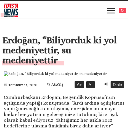
Erdoğan, “Biliyorduk ki yol
medeniyettir, su
medeniyettir
🔊
📂 ASAYİŞ
A+
A-
Dinle
📅 Temmuz 11, 2020
Cumhurbaşkanı Erdoğan, Beğendik Köprüsü’nün
açılışında yaptığı konuşmada, “Ardı ardına açılışlarını
yaptığımız sağlıktan ulaşıma, enerjiden sulamaya
kadar her yatırımı geleceğimize tutulmuş birer ışık
olarak kabul ediyoruz. Yaktığımız her ışıkla 2023
hedeflerine ulaşma ümidimiz biraz daha artıyor”