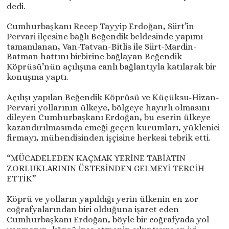
dedi.
Cumhurbaşkanı Recep Tayyip Erdoğan, Siirt’in
Pervari ilçesine bağlı Beğendik beldesinde yapımı
tamamlanan, Van-Tatvan-Bitlis ile Siirt-Mardin-
Batman hattını birbirine bağlayan Beğendik
Köprüsü’nün açılışına canlı bağlantıyla katılarak bir
konuşma yaptı.
Açılışı yapılan Beğendik Köprüsü ve Küçüksu-Hizan-
Pervari yollarının ülkeye, bölgeye hayırlı olmasını
dileyen Cumhurbaşkanı Erdoğan, bu eserin ülkeye
kazandırılmasında emeği geçen kurumları, yüklenici
firmayı, mühendisinden işçisine herkesi tebrik etti.
“MÜCADELEDEN KAÇMAK YERİNE TABİATIN
ZORLUKLARININ ÜSTESİNDEN GELMEYİ TERCİH
ETTİK”
Köprü ve yolların yapıldığı yerin ülkenin en zor
coğrafyalarından biri olduğuna işaret eden
Cumhurbaşkanı Erdoğan, böyle bir coğrafyada yol