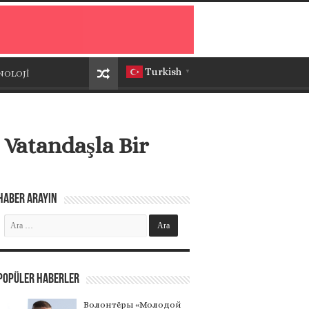
Turkish
NOLOJİ
▼
Vatandaşla Bir
Haber Arayın
Popüler Haberler
Волонтёры «Молодой