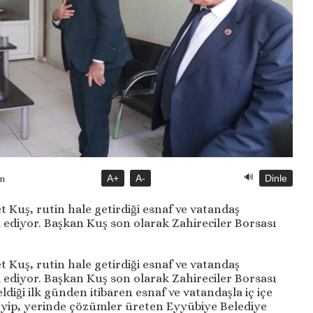
🔊
A+
A-
Dinle
ün
Kuş, rutin hale getirdiği esnaf ve vatandaş
ediyor. Başkan Kuş son olarak Zahireciler Borsası
Kuş, rutin hale getirdiği esnaf ve vatandaş
ediyor. Başkan Kuş son olarak Zahireciler Borsası
ldiği ilk günden itibaren esnaf ve vatandaşla iç içe
nleyip, yerinde çözümler üreten Eyyübiye Belediye