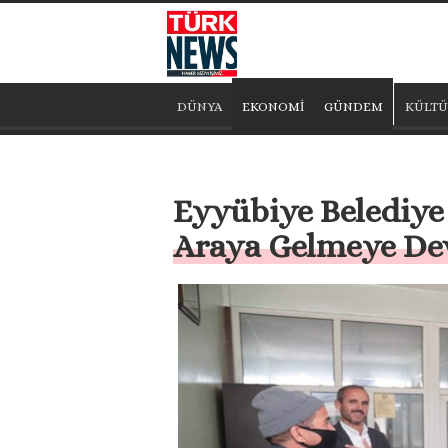
DÜNYA
EKONOMİ
GÜNDEM
KÜLTÜ
Eyyübiye Belediye
Araya Gelmeye De