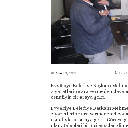
📅 Mart 3, 2021
📂 Bug
Eyyübiye Belediye Başkanı Mehmet 
ziyaretlerine ara vermeden devam 
esnafıyla bir araya geldi.
Eyyübiye Belediye Başkanı Mehmet 
ziyaretlerine ara vermeden devam 
esnafıyla bir araya geldi. Göreve ge
olan, talepleri birinci ağızdan di