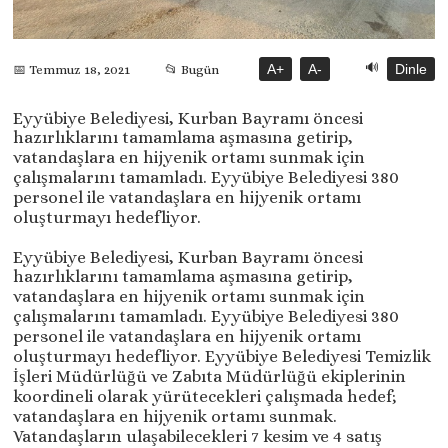
🔊
A+
A-
Dinle
📅 Temmuz 18, 2021
📂 Bugün
Eyyübiye Belediyesi, Kurban Bayramı öncesi
hazırlıklarını tamamlama aşmasına getirip,
vatandaşlara en hijyenik ortamı sunmak için
çalışmalarını tamamladı. Eyyübiye Belediyesi 380
personel ile vatandaşlara en hijyenik ortamı
oluşturmayı hedefliyor.
Eyyübiye Belediyesi, Kurban Bayramı öncesi
hazırlıklarını tamamlama aşmasına getirip,
vatandaşlara en hijyenik ortamı sunmak için
çalışmalarını tamamladı. Eyyübiye Belediyesi 380
personel ile vatandaşlara en hijyenik ortamı
oluşturmayı hedefliyor. Eyyübiye Belediyesi Temizlik
İşleri Müdürlüğü ve Zabıta Müdürlüğü ekiplerinin
koordineli olarak yürütecekleri çalışmada hedef;
vatandaşlara en hijyenik ortamı sunmak.
Vatandaşların ulaşabilecekleri 7 kesim ve 4 satış