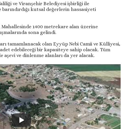
liği ve Viranşehir Belediyesi işbirliği ile
e barındırdığı kutsal değerlerin hassasiyeti
i Mahallesinde 1400 metrekare alan üzerine
ışmalarında sona gelindi.
arı tamamlanacak olan Eyyüp Nebi Camii ve Külliyesi,
adet edebileceği bir kapasiteye sahip olacak. Tüm
 aşevi ve dinlenme alanları da yer alacak.