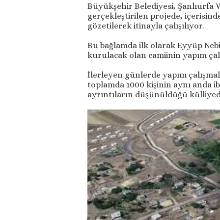
Büyükşehir Belediyesi, Şanlıurfa Vali
gerçekleştirilen projede, içerisind
gözetilerek itinayla çalışılıyor.
Bu bağlamda ilk olarak Eyyüp Neb
kurulacak olan camiinin yapım çal
İlerleyen günlerde yapım çalışmal
toplamda 1000 kişinin aynı anda ib
ayrıntıların düşünüldüğü külliyede