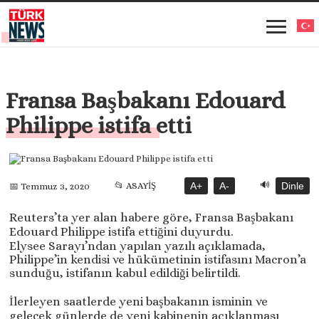
Fransa Başbakanı Edouard
Philippe istifa etti
🔊
📂 ASAYİŞ
A+
A-
Dinle
📅 Temmuz 3, 2020
Reuters’ta yer alan habere göre, Fransa Başbakanı
Edouard Philippe istifa ettiğini duyurdu.
Elysee Sarayı’ndan yapılan yazılı açıklamada,
Philippe’in kendisi ve hükümetinin istifasını Macron’a
sunduğu, istifanın kabul edildiği belirtildi.
İlerleyen saatlerde yeni başbakanın isminin ve
gelecek günlerde de yeni kabinenin açıklanması