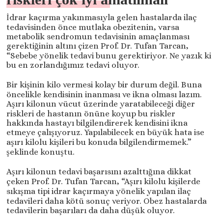
İdrar kaçırma yakınmasıyla gelen hastalarda ilaç
tedavisinden önce mutlaka obezitenin, varsa
metabolik sendromun tedavisinin amaçlanması
gerektiğinin altını çizen Prof. Dr. Tufan Tarcan,
“Sebebe yönelik tedavi bunu gerektiriyor. Ne yazık ki
bu en zorlandığımız tedavi oluyor.
Bir kişinin kilo vermesi kolay bir durum değil. Buna
öncelikle kendisinin inanması ve ikna olması lazım.
Aşırı kilonun vücut üzerinde yaratabileceği diğer
riskleri de hastanın önüne koyup bu riskler
hakkında hastayı bilgilendirerek kendisini ikna
etmeye çalışıyoruz. Yapılabilecek en büyük hata ise
aşırı kilolu kişileri bu konuda bilgilendirmemek.”
şeklinde konuştu.
Aşırı kilonun tedavi başarısını azalttığına dikkat
çeken Prof. Dr. Tufan Tarcan, “Aşırı kilolu kişilerde
sıkışma tipi idrar kaçırmaya yönelik yapılan ilaç
tedavileri daha kötü sonuç veriyor. Obez hastalarda
tedavilerin başarıları da daha düşük oluyor.