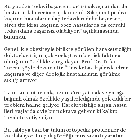
Bu yüzden tedavi başarısını artırmak açısından da
hastanın kilo vermesi çok önemli. Sıkışma tipi idrar
kaçıran hastalarda ilaç tedavileri daha başarısız,
stres tipi idrar kaçıran obez hastalarda da cerrahi
tedavi daha başarısız olabiliyor.” açıklamasında
bulundu.
Genellikle obeziteyle birlikte görülen hareketsizliğin
doktorların işini çok zorlaştıran bir risk faktörü
olduğunu özellikle vurgulayan Prof. Dr. Tufan
Tarcan şöyle devam etti: “Hareketsiz kişilerde idrar
kaçırma ve diğer ürolojik hastalıkların görülme
sıklığı artıyor.
Uzun süre oturmak, uzun süre yatmak ve yatağa
bağımlı olmak özellikle yaş ilerlediğinde çok ciddi bir
problem haline geliyor. Hareketsizliğe alışan hasta
ileri yaşlarda öyle bir noktaya geliyor ki kalkıp
tuvalete yetişemiyor.
Bu tabloya bazı bir takım ortopedik problemler de
katılabiliyor. En çok gördüğümüz sıkıntı yaratan