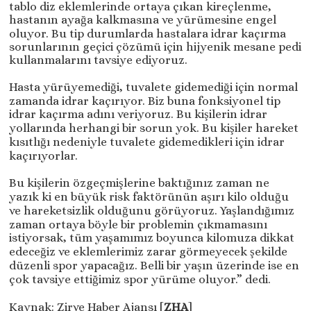
tablo diz eklemlerinde ortaya çıkan kireçlenme,
hastanın ayağa kalkmasına ve yürümesine engel
oluyor. Bu tip durumlarda hastalara idrar kaçırma
sorunlarının geçici çözümü için hijyenik mesane pedi
kullanmalarını tavsiye ediyoruz.
Hasta yürüyemediği, tuvalete gidemediği için normal
zamanda idrar kaçırıyor. Biz buna fonksiyonel tip
idrar kaçırma adını veriyoruz. Bu kişilerin idrar
yollarında herhangi bir sorun yok. Bu kişiler hareket
kısıtlığı nedeniyle tuvalete gidemedikleri için idrar
kaçırıyorlar.
Bu kişilerin özgeçmişlerine baktığınız zaman ne
yazık ki en büyük risk faktörünün aşırı kilo olduğu
ve hareketsizlik olduğunu görüyoruz. Yaşlandığımız
zaman ortaya böyle bir problemin çıkmamasını
istiyorsak, tüm yaşamımız boyunca kilomuza dikkat
edeceğiz ve eklemlerimiz zarar görmeyecek şekilde
düzenli spor yapacağız. Belli bir yaşın üzerinde ise en
çok tavsiye ettiğimiz spor yürüme oluyor.” dedi.
Kaynak: Zirve Haber Ajansı [
ZHA
]