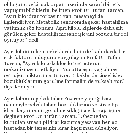
olduğunu ve birçok organ üzerinde zararlı bir etki
yaptığını bildiklerini belirten Prof. Dr. Tufan Tarcan,
“Aşırı kilo idrar torbasını yani mesaneyi de
ilgilendiriyor. Metabolik sendromda şeker hastalığına
yatkınlık söz konusu. Aşırı kilolu kişilerde daha sık
görülen şeker hastalığı mesane işlevini bozucu bir rol
oynuyor.” dedi.
Aşırı kilonun hem erkeklerde hem de kadınlarda bir
risk faktörü olduğunu vurgulayan Prof. Dr. Tufan
Tarcan, “Aşırı kilo erkeklerde testosteron
mekanizmasını etkiliyor. Vücutta aşırı yağ olması
östrojen miktarını artırıyor. Erkeklerde cinsel işlev
bozukluklarının görülme ihtimalini de yükseltiyor.”
diye konuştu.
Aşırı kilonun pelvik taban üzerine yaptığı bası
nedeniyle pelvik taban hastalıklarına ve stres tipi
idrar kaçırmanın görülme sıklığına etki yaptığına
değinen Prof. Dr. Tufan Tarcan, “Obeziteden
kurtulan stres tipi idrar kaçırma yaşayan her üç
hastadan bir tanesinin idrar kaçırması düzeliyor.