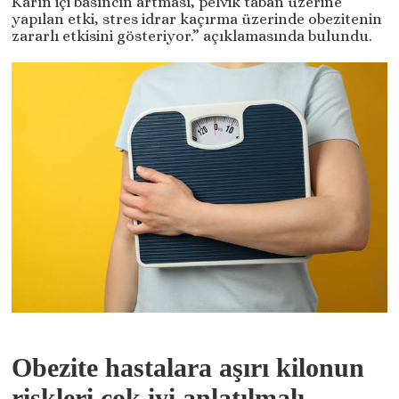
Karın içi basıncın artması, pelvik taban üzerine
yapılan etki, stres idrar kaçırma üzerinde obezitenin
zararlı etkisini gösteriyor.” açıklamasında bulundu.
Obezite hastalara aşırı kilonun
riskleri çok iyi anlatılmalı