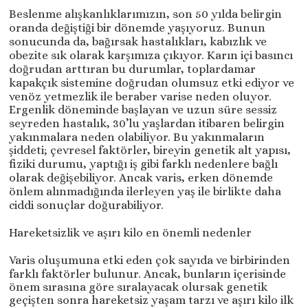
Beslenme alışkanlıklarımızın, son 50 yılda belirgin
oranda değiştiği bir dönemde yaşıyoruz. Bunun
sonucunda da, bağırsak hastalıkları, kabızlık ve
obezite sık olarak karşımıza çıkıyor. Karın içi basıncı
doğrudan arttıran bu durumlar, toplardamar
kapakçık sistemine doğrudan olumsuz etki ediyor ve
venöz yetmezlik ile beraber varise neden oluyor.
Ergenlik döneminde başlayan ve uzun süre sessiz
seyreden hastalık, 30’lu yaşlardan itibaren belirgin
yakınmalara neden olabiliyor. Bu yakınmaların
şiddeti; çevresel faktörler, bireyin genetik alt yapısı,
fiziki durumu, yaptığı iş gibi farklı nedenlere bağlı
olarak değişebiliyor. Ancak varis, erken dönemde
önlem alınmadığında ilerleyen yaş ile birlikte daha
ciddi sonuçlar doğurabiliyor.
Hareketsizlik ve aşırı kilo en önemli nedenler
Varis oluşumuna etki eden çok sayıda ve birbirinden
farklı faktörler bulunur. Ancak, bunların içerisinde
önem sırasına göre sıralayacak olursak genetik
geçişten sonra hareketsiz yaşam tarzı ve aşırı kilo ilk