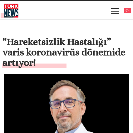
“Hareketsizlik Hastalığı”
varis koronavirüs dönemide
artıyor!