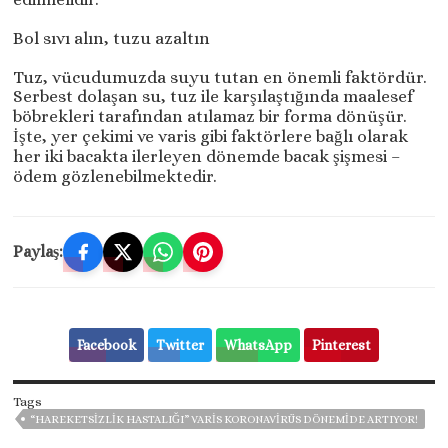
Bol sıvı alın, tuzu azaltın
Tuz, vücudumuzda suyu tutan en önemli faktördür.
Serbest dolaşan su, tuz ile karşılaştığında maalesef
böbrekleri tarafından atılamaz bir forma dönüşür.
İşte, yer çekimi ve varis gibi faktörlere bağlı olarak
her iki bacakta ilerleyen dönemde bacak şişmesi –
ödem gözlenebilmektedir.
Paylaş:
Facebook
Twitter
WhatsApp
Pinterest
Tags
“HAREKETSIZLIK HASTALIĞI” VARIS KORONAVIRÜS DÖNEMIDE ARTIYOR!