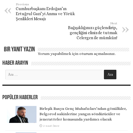
Previous
Cumhurbaşkanı Erdoğan’ın
Ertuğrul Gazi’yi Anma ve Yörük
Şenlikleri Mesajı
Next
Bağışıklığınızı güçlendirip,
gençliğini elinizde tutmak
Celergen ile mümkün!
Bir yanıt yazın
Yorum yapabilmek için
oturum açmalısınız
.
Haber Arayın
Popüler Haberler
Birleşik Rusya Genç Muhafızları’ndan gönüllüler,
Belgorod sakinlerine yangın söndürücüler ve
jeneratörler konusunda yardımcı olacak
2 saat önce