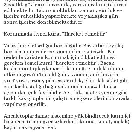
3 saatlik gözlem sonrasında, varis çorabı ile taburcu
edilmektedir. Taburcu oldukları zaman, günlük ev
işlerini rahatlıkla yapabilmekte ve yaklaşık 2 gün
sonra işlerine dönebilmektedirler.
Korunmada temel kural “Hareket etmektir”
Varis, hareketsizliğin hastalığıdır. Başka bir deyişle;
hastaların nerede ise tamamı hareketsizdir. Bu
nedenle varisten korunmak için dikkat edilmesi
gereken temel kural “hareket etmektir”. Bacak
kaslarının toplardamar dolaşımı üzerindeki olumlu
etkisini göz önüne aldığımız zaman; açık havada
yürüyüş, yüzme, pilates, aerobik, ekiptik bisiklet gibi
sporlar hastalığa bağlı yakınmaların azaltılması
açısından çok faydalıdır. Aerobik, pilates yüzme gibi
farklı kas gruplarını çalıştıran egzersizlerin bir arada
yapılması önerilir.
Ancak toplardamar sistemine yük bindirecek karın içi
basıncı artıran egzersizlerden (ıkınma, squat, mekik)
kaçınmakta yarar var.