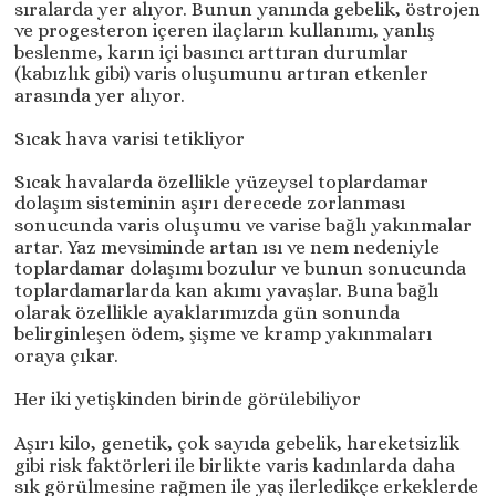
sıralarda yer alıyor. Bunun yanında gebelik, östrojen
ve progesteron içeren ilaçların kullanımı, yanlış
beslenme, karın içi basıncı arttıran durumlar
(kabızlık gibi) varis oluşumunu artıran etkenler
arasında yer alıyor.
Sıcak hava varisi tetikliyor
Sıcak havalarda özellikle yüzeysel toplardamar
dolaşım sisteminin aşırı derecede zorlanması
sonucunda varis oluşumu ve varise bağlı yakınmalar
artar. Yaz mevsiminde artan ısı ve nem nedeniyle
toplardamar dolaşımı bozulur ve bunun sonucunda
toplardamarlarda kan akımı yavaşlar. Buna bağlı
olarak özellikle ayaklarımızda gün sonunda
belirginleşen ödem, şişme ve kramp yakınmaları
oraya çıkar.
Her iki yetişkinden birinde görülebiliyor
Aşırı kilo, genetik, çok sayıda gebelik, hareketsizlik
gibi risk faktörleri ile birlikte varis kadınlarda daha
sık görülmesine rağmen ile yaş ilerledikçe erkeklerde