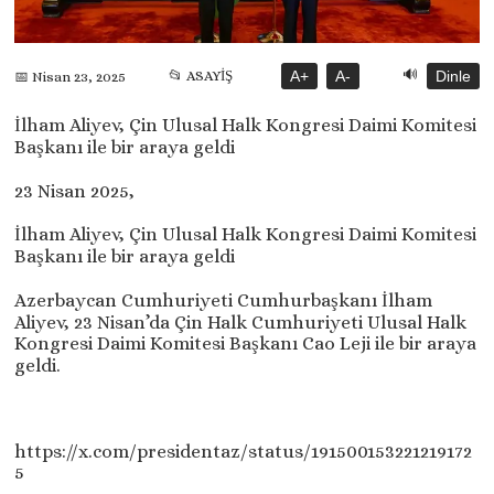
🔊
📂 ASAYİŞ
A+
A-
Dinle
📅 Nisan 23, 2025
İlham Aliyev, Çin Ulusal Halk Kongresi Daimi Komitesi
Başkanı ile bir araya geldi
23 Nisan 2025,
İlham Aliyev, Çin Ulusal Halk Kongresi Daimi Komitesi
Başkanı ile bir araya geldi
Azerbaycan Cumhuriyeti Cumhurbaşkanı İlham
Aliyev, 23 Nisan’da Çin Halk Cumhuriyeti Ulusal Halk
Kongresi Daimi Komitesi Başkanı Cao Leji ile bir araya
geldi.
https://x.com/presidentaz/status/191500153221219172
5