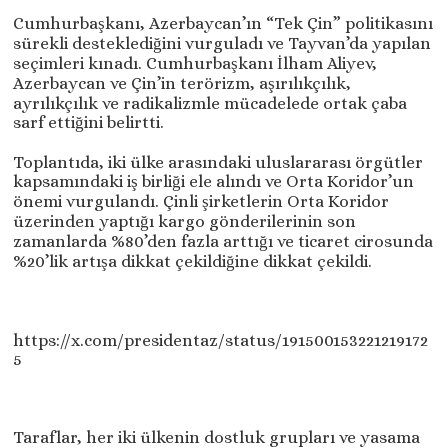
Cumhurbaşkanı, Azerbaycan’ın “Tek Çin” politikasını
sürekli desteklediğini vurguladı ve Tayvan’da yapılan
seçimleri kınadı. Cumhurbaşkanı İlham Aliyev,
Azerbaycan ve Çin’in terörizm, aşırılıkçılık,
ayrılıkçılık ve radikalizmle mücadelede ortak çaba
sarf ettiğini belirtti.
Toplantıda, iki ülke arasındaki uluslararası örgütler
kapsamındaki iş birliği ele alındı ​​ve Orta Koridor’un
önemi vurgulandı. Çinli şirketlerin Orta Koridor
üzerinden yaptığı kargo gönderilerinin son
zamanlarda %80’den fazla arttığı ve ticaret cirosunda
%20’lik artışa dikkat çekildiğine dikkat çekildi.
https://x.com/presidentaz/status/191500153221219172
5
Taraflar, her iki ülkenin dostluk grupları ve yasama