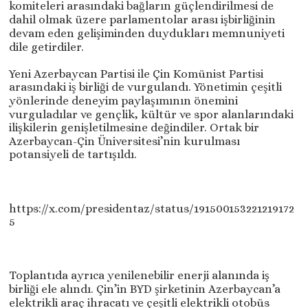
komiteleri arasındaki bağların güçlendirilmesi de
dahil olmak üzere parlamentolar arası işbirliğinin
devam eden gelişiminden duydukları memnuniyeti
dile getirdiler.
Yeni Azerbaycan Partisi ile Çin Komünist Partisi
arasındaki iş birliği de vurgulandı. Yönetimin çeşitli
yönlerinde deneyim paylaşımının önemini
vurguladılar ve gençlik, kültür ve spor alanlarındaki
ilişkilerin genişletilmesine değindiler. Ortak bir
Azerbaycan-Çin Üniversitesi’nin kurulması
potansiyeli de tartışıldı.
https://x.com/presidentaz/status/191500153221219172
5
Toplantıda ayrıca yenilenebilir enerji alanında iş
birliği ele alındı. Çin’in BYD şirketinin Azerbaycan’a
elektrikli araç ihracatı ve çeşitli elektrikli otobüs