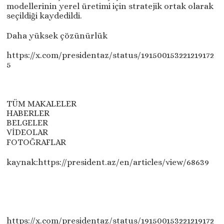
modellerinin yerel üretimi için stratejik ortak olarak
seçildiği kaydedildi.
Daha yüksek çözünürlük
https://x.com/presidentaz/status/191500153221219172
5
TÜM MAKALELER
HABERLER
BELGELER
VİDEOLAR
FOTOĞRAFLAR
kaynak:https://president.az/en/articles/view/68639
https://x.com/presidentaz/status/191500153221219172