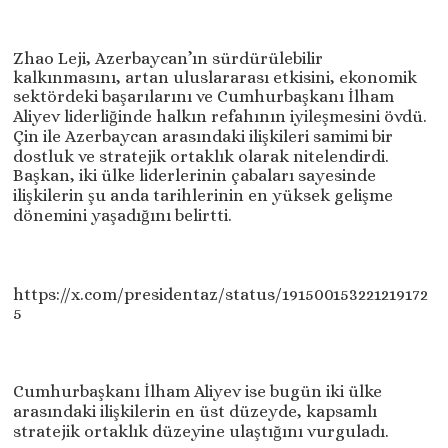
Zhao Leji, Azerbaycan’ın sürdürülebilir
kalkınmasını, artan uluslararası etkisini, ekonomik
sektördeki başarılarını ve Cumhurbaşkanı İlham
Aliyev liderliğinde halkın refahının iyileşmesini övdü.
Çin ile Azerbaycan arasındaki ilişkileri samimi bir
dostluk ve stratejik ortaklık olarak nitelendirdi.
Başkan, iki ülke liderlerinin çabaları sayesinde
ilişkilerin şu anda tarihlerinin en yüksek gelişme
dönemini yaşadığını belirtti.
https://x.com/presidentaz/status/191500153221219172
5
Cumhurbaşkanı İlham Aliyev ise bugün iki ülke
arasındaki ilişkilerin en üst düzeyde, kapsamlı
stratejik ortaklık düzeyine ulaştığını vurguladı.