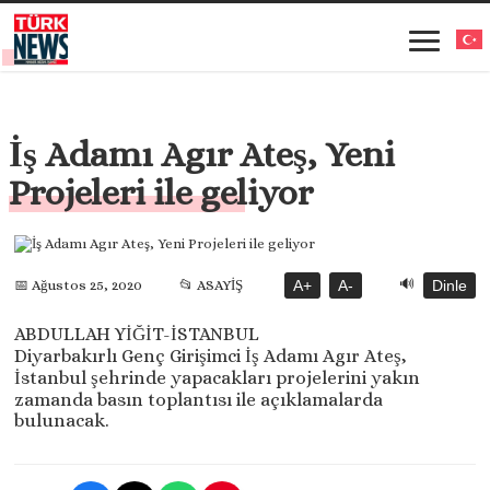
İş Adamı Agır Ateş, Yeni
Projeleri ile geliyor
🔊
📅 Ağustos 25, 2020
📂 ASAYİŞ
A+
A-
Dinle
ABDULLAH YİĞİT-İSTANBUL
Diyarbakırlı Genç Girişimci İş Adamı Agır Ateş,
İstanbul şehrinde yapacakları projelerini yakın
zamanda basın toplantısı ile açıklamalarda
bulunacak.