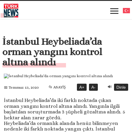
İstanbul Heybeliada’da
orman yangını kontrol
altına alındı
🔊
📂 ASAYİŞ
A+
A-
Dinle
📅 Temmuz 13, 2020
İstanbul Heybeliada’da iki farklı noktada çıkan
orman yangını kontrol altına alındı. Yangınla ilgili
başlatılan soruşturmada 3 şüpheli gözaltına alındı. 5
hektar alan zarar gördü.
Heybeliada’da ormanlık alanda henüz bilinmeyen
nedenle iki farklı noktada yangın çıktı. İstanbul