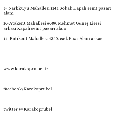
9- Narlıkuyu Mahallesi 1142 Sokak Kapalı semt pazarı
alanı
10-Atakent Mahallesi 6089. Mehmet Güneş Lisesi
arkası Kapalı semt pazarı alanı
11- Batıkent Mahallesi 4320. cad. Fuar Alanı arkası
www.karakopru.bel.tr
facebook/Karakoprubel
twitter @ Karakoprubel