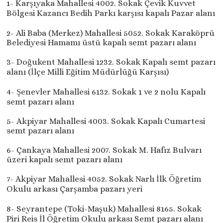
1- Karşıyaka Mahallesi 4002. Sokak Çevik Kuvvet
Bölgesi Kazancı Bedih Parkı karşısı kapalı Pazar alanı
2- Ali Baba (Merkez) Mahallesi 5052. Sokak Karaköprü
Belediyesi Hamamı üstü kapalı semt pazarı alanı
3- Doğukent Mahallesi 1232. Sokak Kapalı semt pazarı
alanı (İlçe Milli Eğitim Müdürlüğü Karşısı)
4- Şenevler Mahallesi 6132. Sokak 1 ve 2 nolu Kapalı
semt pazarı alanı
5- Akpiyar Mahallesi 4003. Sokak Kapalı Cumartesi
semt pazarı alanı
6- Çankaya Mahallesi 2007. Sokak M. Hafız Bulvarı
üzeri kapalı semt pazarı alanı
7- Akpiyar Mahallesi 4052. Sokak Narlı İlk Öğretim
Okulu arkası Çarşamba pazarı yeri
8- Seyrantepe (Toki-Maşuk) Mahallesi 8165. Sokak
Piri Reis İl Öğretim Okulu arkası Semt pazarı alanı