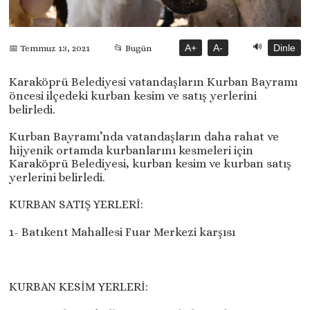
🔊
A+
A-
Dinle
📅 Temmuz 13, 2021
📂 Bugün
Karaköprü Belediyesi vatandaşların Kurban Bayramı
öncesi ilçedeki kurban kesim ve satış yerlerini
belirledi.
Kurban Bayramı’nda vatandaşların daha rahat ve
hijyenik ortamda kurbanlarını kesmeleri için
Karaköprü Belediyesi, kurban kesim ve kurban satış
yerlerini belirledi.
KURBAN SATIŞ YERLERİ:
1- Batıkent Mahallesi Fuar Merkezi karşısı
KURBAN KESİM YERLERİ: