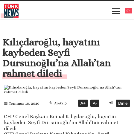
Kılıçdaroğlu, hayatını
kaybeden Seyfi
Dursunoğlu’na Allah’tan
rahmet diledi
🔊
📂 ASAYİŞ
A+
A-
Dinle
📅 Temmuz 18, 2020
CHP Genel Başkanı Kemal Kılıçdaroğlu, hayatını
kaybeden Seyfi Dursunoğlu’na Allah’tan rahmet
diledi.