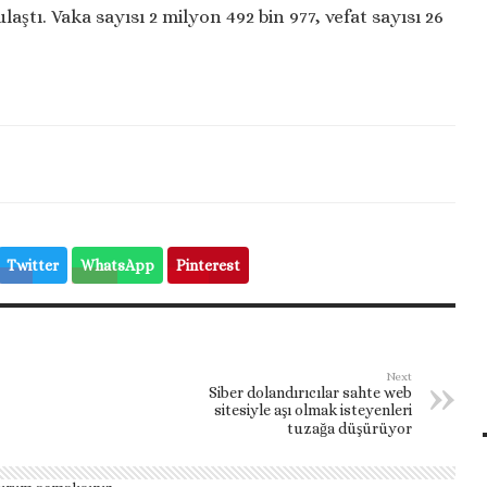
laştı. Vaka sayısı 2 milyon 492 bin 977, vefat sayısı 26
Twitter
WhatsApp
Pinterest
Next
Siber dolandırıcılar sahte web
sitesiyle aşı olmak isteyenleri
tuzağa düşürüyor