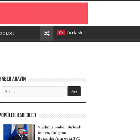
Turkish
NOLOJİ
▼
Haber Arayın
Popüler Haberler
Vladimir Saibel: Birleşik
Rusya, Çalışma
Bakanlığı’nın eski SVO