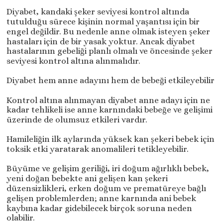
Diyabet, kandaki şeker seviyesi kontrol altında
tutulduğu sürece kişinin normal yaşantısı için bir
engel değildir. Bu nedenle anne olmak isteyen şeker
hastaları için de bir yasak yoktur. Ancak diyabet
hastalarının gebeliği planlı olmalı ve öncesinde şeker
seviyesi kontrol altına alınmalıdır.
Diyabet hem anne adayını hem de bebeği etkileyebilir
Kontrol altına alınmayan diyabet anne adayı için ne
kadar tehlikeli ise anne karnındaki bebeğe ve gelişimi
üzerinde de olumsuz etkileri vardır.
Hamileliğin ilk aylarında yüksek kan şekeri bebek için
toksik etki yaratarak anomalileri tetikleyebilir.
Büyüme ve gelişim geriliği, iri doğum ağırlıklı bebek,
yeni doğan bebekte ani gelişen kan şekeri
düzensizlikleri, erken doğum ve prematüreye bağlı
gelişen problemlerden; anne karnında ani bebek
kaybına kadar gidebilecek birçok soruna neden
olabilir.