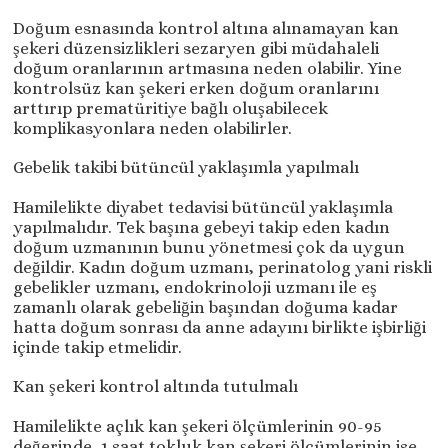
Doğum esnasında kontrol altına alınamayan kan
şekeri düzensizlikleri sezaryen gibi müdahaleli
doğum oranlarının artmasına neden olabilir. Yine
kontrolsüz kan şekeri erken doğum oranlarını
arttırıp prematüritiye bağlı oluşabilecek
komplikasyonlara neden olabilirler.
Gebelik takibi bütüncül yaklaşımla yapılmalı
Hamilelikte diyabet tedavisi bütüncül yaklaşımla
yapılmalıdır. Tek başına gebeyi takip eden kadın
doğum uzmanının bunu yönetmesi çok da uygun
değildir. Kadın doğum uzmanı, perinatolog yani riskli
gebelikler uzmanı, endokrinoloji uzmanı ile eş
zamanlı olarak gebeliğin başından doğuma kadar
hatta doğum sonrası da anne adayını birlikte işbirliği
içinde takip etmelidir.
Kan şekeri kontrol altında tutulmalı
Hamilelikte açlık kan şekeri ölçümlerinin 90-95
değerinde, 1.saat tokluk kan şekeri ölçümlerinin ise