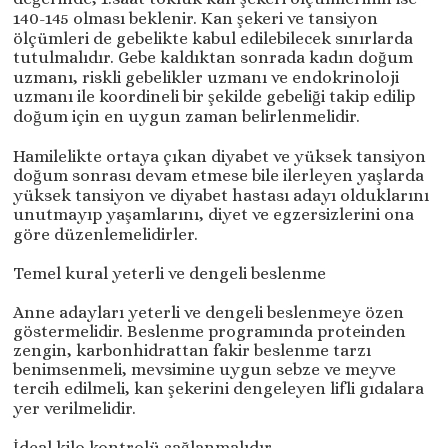
140-145 olması beklenir. Kan şekeri ve tansiyon
ölçümleri de gebelikte kabul edilebilecek sınırlarda
tutulmalıdır. Gebe kaldıktan sonrada kadın doğum
uzmanı, riskli gebelikler uzmanı ve endokrinoloji
uzmanı ile koordineli bir şekilde gebeliği takip edilip
doğum için en uygun zaman belirlenmelidir.
Hamilelikte ortaya çıkan diyabet ve yüksek tansiyon
doğum sonrası devam etmese bile ilerleyen yaşlarda
yüksek tansiyon ve diyabet hastası adayı olduklarını
unutmayıp yaşamlarını, diyet ve egzersizlerini ona
göre düzenlemelidirler.
Temel kural yeterli ve dengeli beslenme
Anne adayları yeterli ve dengeli beslenmeye özen
göstermelidir. Beslenme programında proteinden
zengin, karbonhidrattan fakir beslenme tarzı
benimsenmeli, mevsimine uygun sebze ve meyve
tercih edilmeli, kan şekerini dengeleyen lifli gıdalara
yer verilmelidir.
İdeal kilo kontrolü sağlanmalıdır