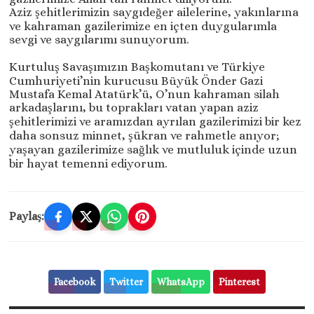
Aziz şehitlerimizin saygıdeğer ailelerine, yakınlarına
ve kahraman gazilerimize en içten duygularımla
sevgi ve saygılarımı sunuyorum.
Kurtuluş Savaşımızın Başkomutanı ve Türkiye
Cumhuriyeti’nin kurucusu Büyük Önder Gazi
Mustafa Kemal Atatürk’ü, O’nun kahraman silah
arkadaşlarını, bu toprakları vatan yapan aziz
şehitlerimizi ve aramızdan ayrılan gazilerimizi bir kez
daha sonsuz minnet, şükran ve rahmetle anıyor;
yaşayan gazilerimize sağlık ve mutluluk içinde uzun
bir hayat temenni ediyorum.
Paylaş:
Facebook
Twitter
WhatsApp
Pinterest