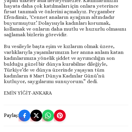
yapan ülkeler asla ilerleyemezler. Kadınlarımızın
hayata daha çok katılmaları için onlara yeterince
fırsat tanımalı ve önlerini açmalıyız. Peygamber
Efendimiz, ‘Cennet anaların ayağının altındadır
buyurmuştur.’ Dolayısıyla kadınları korumak,
kollamak ve onların daha mutlu ve huzurlu olmasını
sağlamak bizlerin görevidir.
Bu vesileyle başta eşim ve kızlarım olmak üzere,
varlıklarıyla yaşamlarımızın her anına anlam katan
kadınlarımıza yönelik şiddet ve ayrımcılığın son
bulduğu güzel bir dünya kurabilme dileğiyle,
Türkiye’de ve dünya üzerinde yaşayan tüm
kadınların 8 Mart Dünya Kadınlar Günü’nü
kutluyor, saygılarımı sunuyorum.” dedi.
EMİN YİĞİT-ANKARA
Paylaş: