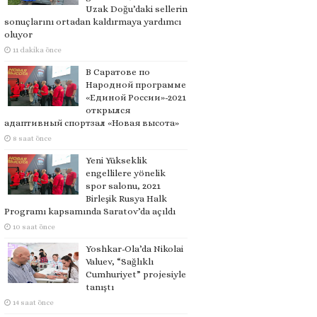
Uzak Doğu’daki sellerin
sonuçlarını ortadan kaldırmaya yardımcı
oluyor
11 dakika önce
В Саратове по
Народной программе
«Единой России»-2021
открылся
адаптивный спортзал «Новая высота»
8 saat önce
Yeni Yükseklik
engellilere yönelik
spor salonu, 2021
Birleşik Rusya Halk
Programı kapsamında Saratov’da açıldı
10 saat önce
Yoshkar-Ola’da Nikolai
Valuev, “Sağlıklı
Cumhuriyet” projesiyle
tanıştı
14 saat önce