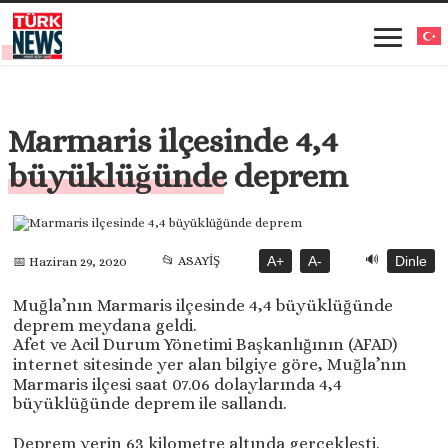
Marmaris ilçesinde 4,4
büyüklüğünde deprem
🔊
📂 ASAYİŞ
A+
A-
Dinle
📅 Haziran 29, 2020
Muğla’nın Marmaris ilçesinde 4,4 büyüklüğünde
deprem meydana geldi.
Afet ve Acil Durum Yönetimi Başkanlığının (AFAD)
internet sitesinde yer alan bilgiye göre, Muğla’nın
Marmaris ilçesi saat 07.06 dolaylarında 4,4
büyüklüğünde deprem ile sallandı.
Deprem yerin 63 kilometre altında gerçekleşti.