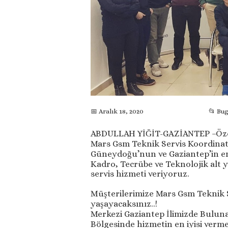
📅 Aralık 18, 2020
📂 Bu
ABDULLAH YİĞİT-GAZİANTEP –Öze
Mars Gsm Teknik Servis Koordinat
Güneydoğu’nun ve Gaziantep’in e
Kadro, Tecrübe ve Teknolojik alt 
servis hizmeti veriyoruz.
Müşterilerimize Mars Gsm Teknik S
yaşayacaksınız..!
Merkezi Gaziantep İlimizde Bulun
Bölgesinde hizmetin en iyisi ver