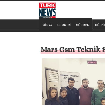
DÜNYA
EKONOMİ
GÜNDEM
KÜLTÜ
Mars Gsm Teknik S